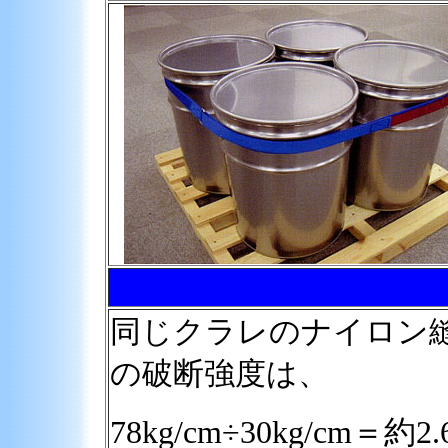
同じクラレのナイロン縫
の破断強度は、
78kg/cm÷30kg/cm