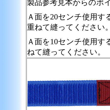
製品参考見本からのポ
20センチ
Ａ面を
使用す
重ねて縫ってください
10センチ
Ａ面を
使用す
ねて縫ってください。