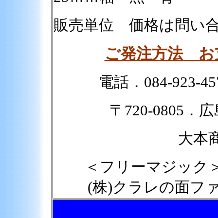
販売単位 価格は問い
ご発注方法 お
電話．084-923-45
〒720-0805．
大本
＜フリーマジック
(株)クラレの面フ