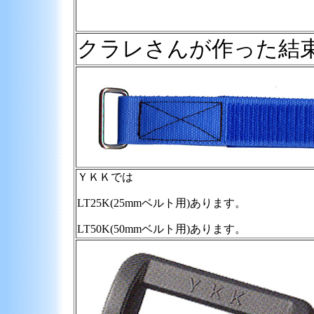
クラレさんが作った結
ＹＫＫでは
LT25K(25mmベルト用)あります。
LT50K(50mmベルト用)あります。