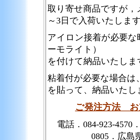
取り寄せ商品ですが，
～3日で入荷いたしま
アイロン接着が必要な
ーモライト）
を付けて納品いたしま
粘着付が必要な場合は、
を貼って、納品いたし
ご発注方法 お
電話．084-923-4570．
0805．広島