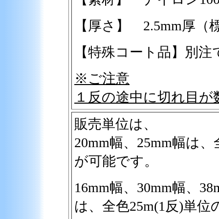
【厚さ】 2.5mm厚（
【特殊コート品】別注
※ご注意
１反の途中に切れ目が
販売単位は、
20mm幅、25mm幅
が可能です。
16mm幅、30mm幅、38
は、全色25m(1反)単