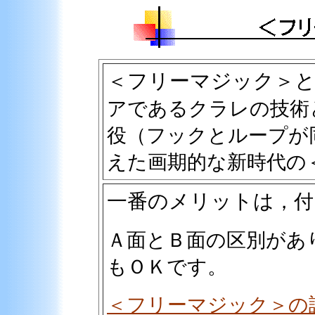
＜フリーマジック＞
アであるクラレの技術
役（フックとループが
えた画期的な新時代の
一番のメリットは
，付
Ａ面とＢ面の区別があ
もＯＫです。
＜フリーマジック＞の