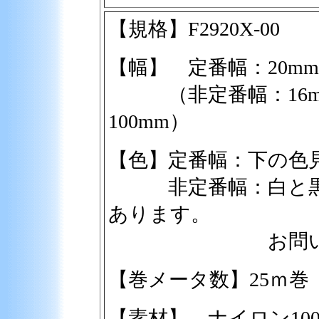
【規格】F2920X-00
【幅】 定番幅：20mm
（非定番幅：16mm 
100mm）
【色】定番幅：下の色
非定番幅：白と黒の
あります。
お問い合わせ
【巻メータ数】25ｍ巻
【素材】 ナイロン10