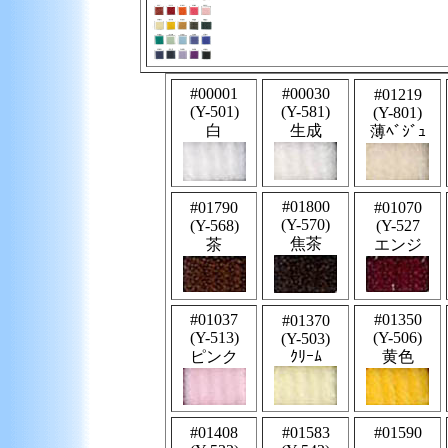
#00001
#00030
#01219
(Y-501)
(Y-581)
(
Y-801)
白
生成
薄ﾍﾞｼﾞｭ
#01800
#01790
#01070
(
Y-570
)
(
Y-568
)
(
Y-527
焦茶
茶
エンジ
#01037
#01350
#01370
(
Y-513
)
(
Y-506
)
(
Y-503
)
ピンク
ｸﾘｰﾑ
黄色
#01408
#01583
#01590