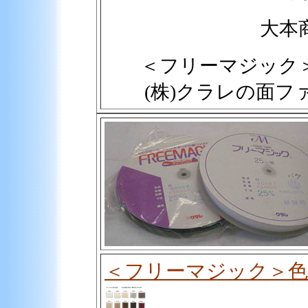
大本
＜フリーマジック
(株)クラレの面
＜フリーマジック＞色見